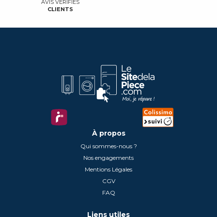
AVIS VÉRIFIÉS
CLIENTS
ARTHUR MARTIN ELECTROLU
ASPES
ASTORIA
À propos
Qui sommes-nous ?
ATLANTIC
Nos engagements
Mentions Légales
CGV
AUCHAN
FAQ
Liens utiles