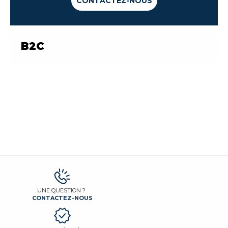
CONTACTEZ-NOUS
AMANA
B2C
APELL
AQUACEANE
ARDEM
ARDO
UNE QUESTION ?
CONTACTEZ-NOUS
ARISTON