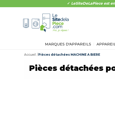
✓
LeSiteDeLaPiece est en
MARQUES D'APPAREILS
APPAREI
Accueil
Pièces détachées MACHINE A BIERE
Pièces détachées p