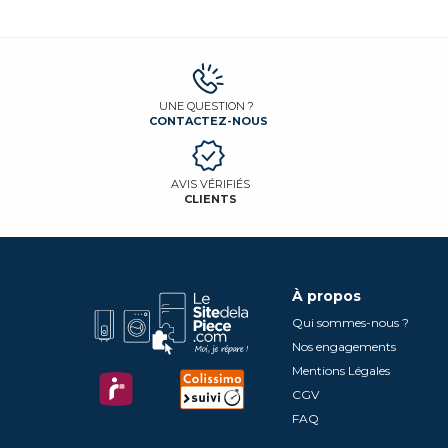
UNE QUESTION ?
CONTACTEZ-NOUS
AVIS VÉRIFIÉS
CLIENTS
À propos
Qui sommes-nous ?
Nos engagements
Mentions Légales
CGV
FAQ