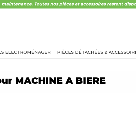
 maintenance. Toutes nos pièces et accessoires restent dispo
LS ELECTROMÉNAGER
PIÈCES DÉTACHÉES & ACCESSOIR
our MACHINE A BIERE