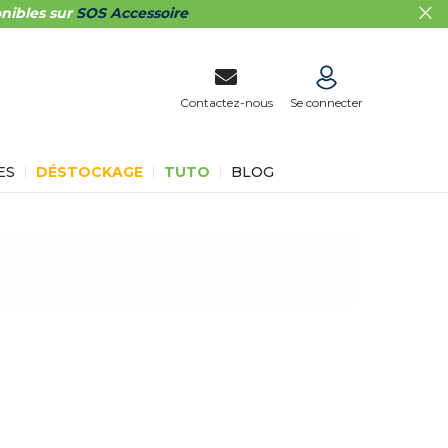
nibles sur
SOS Accessoire
Contactez-nous
Se connecter
ES
DÉSTOCKAGE
TUTO
BLOG