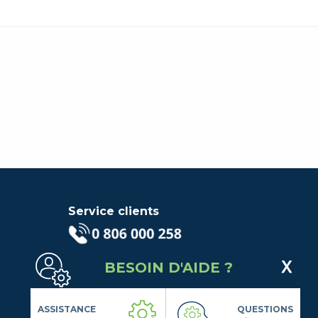
Service clients
(Service gratuit + prix d'un
BESOIN D'AIDE ?
appel local)
Lundi au Vendredi de 9h à 18h
Contactez-Nous
ASSISTANCE
QUESTIONS
Suivez-nous