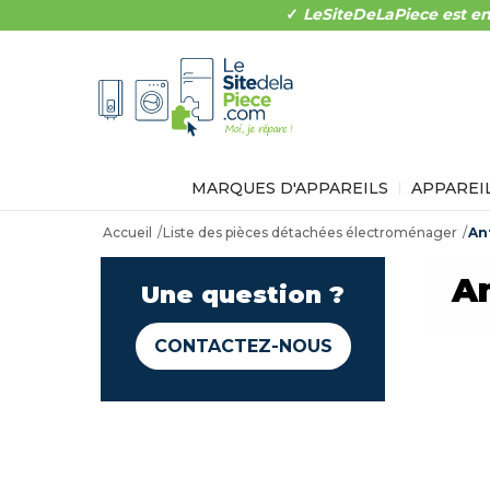
✓
LeSiteDeLaPiece est en
MARQUES D'APPAREILS
APPAREI
Accueil
Liste des pièces détachées électroménager
An
A
Une question ?
CONTACTEZ-NOUS