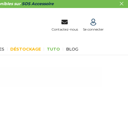
nibles sur
SOS Accessoire
Contactez-nous
Se connecter
ES
DÉSTOCKAGE
TUTO
BLOG