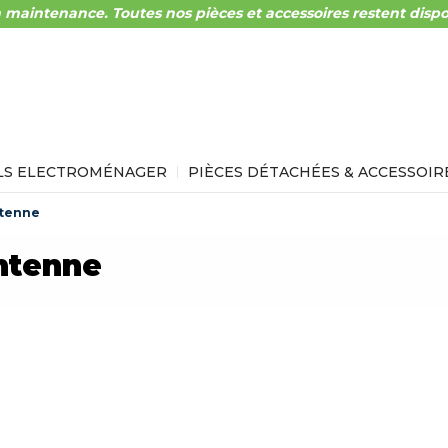
 maintenance. Toutes nos pièces et accessoires restent dispo
LS ELECTROMÉNAGER
PIÈCES DÉTACHÉES & ACCESSOIR
tenne
ntenne