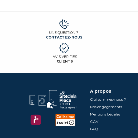
UNE QUESTION ?
CONTACTEZ-NOUS
AVIS VÉRIFIÉS
CLIENTS
À propos
Qui sommes-nous ?
Nos engagements
Mentions Légales
CGV
FAQ