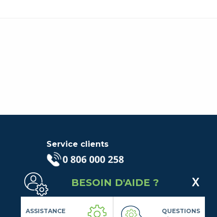
Service clients
(Service gratuit + prix d'un
BESOIN D'AIDE ?
appel local)
Lundi au Vendredi de 9h à 18h
Contactez-Nous
ASSISTANCE
QUESTIONS
Suivez-nous