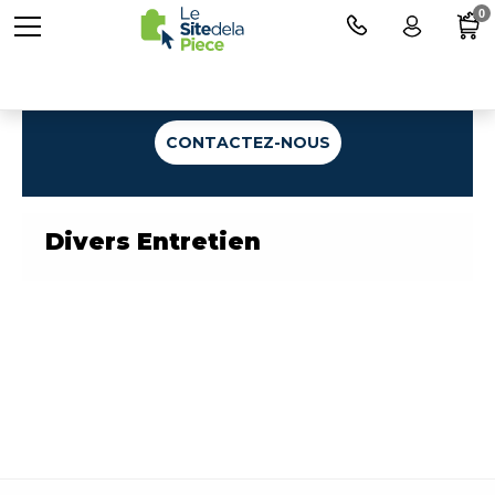
0
Une question ?
CONTACTEZ-NOUS
Divers Entretien