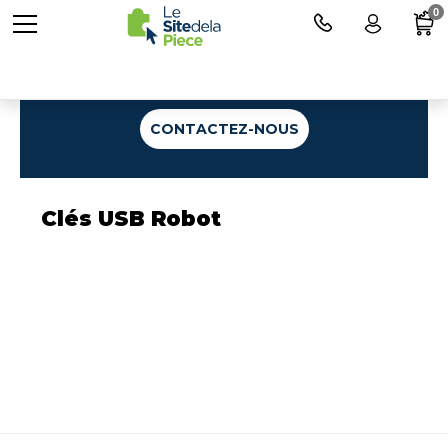
0
Une question ?
CONTACTEZ-NOUS
Clés USB Robot