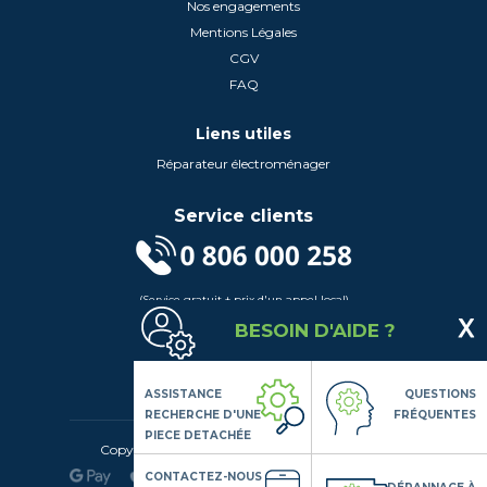
Nos engagements
Mentions Légales
CGV
FAQ
Liens utiles
Réparateur électroménager
Service clients
(Service gratuit + prix d'un appel local)
Lundi au Vendredi de 9h à 18h
BESOIN D'AIDE ?
Contactez-Nous
Suivez-nous
ASSISTANCE
QUESTIONS
RECHERCHE D'UNE
FRÉQUENTES
PIECE DETACHÉE
Copyright© 2020 LSDLP, Tous droits réservés
CONTACTEZ-NOUS