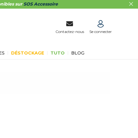
nibles sur
SOS Accessoire
Contactez-nous
Se connecter
ES
DÉSTOCKAGE
TUTO
BLOG