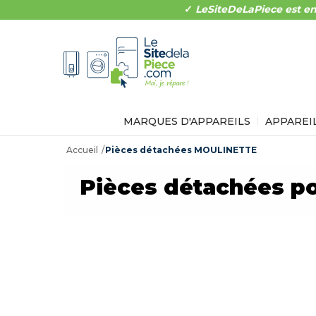
✓
LeSiteDeLaPiece est en
MARQUES D'APPAREILS
APPAREI
Accueil
Pièces détachées MOULINETTE
Pièces détachées 