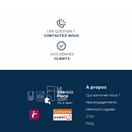
UNE QUESTION ?
CONTACTEZ-NOUS
AVIS VÉRIFIÉS
CLIENTS
À propos
Qui sommes-nous ?
Nos engagements
Mentions Légales
CGV
FAQ