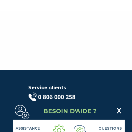
Service clients
(Service gratuit + prix d'un
BESOIN D'AIDE ?
appel local)
Lundi au Vendredi de 9h à 18h
Contactez-Nous
ASSISTANCE
QUESTIONS
Suivez-nous