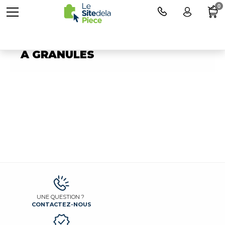
0
Pièces détachées pour POELE
A GRANULES
UNE QUESTION ?
CONTACTEZ-NOUS