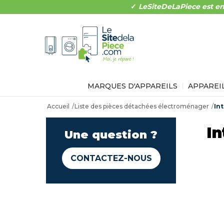
✓
LeSiteDeLaPiece est en
MARQUES D'APPAREILS
APPAREI
Accueil
Liste des pièces détachées électroménager
In
In
Une question ?
CONTACTEZ-NOUS