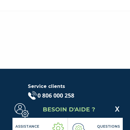
Service clients
(Service gratuit + prix d'un
BESOIN D'AIDE ?
appel local)
Lundi au Vendredi de 9h à 18h
Contactez-Nous
ASSISTANCE
QUESTIONS
Suivez-nous