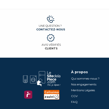
UNE QUESTION ?
CONTACTEZ-NOUS
AVIS VÉRIFIÉS
CLIENTS
À propos
Qui sommes-nous ?
Nos engagements
Mentions Légales
CGV
FAQ