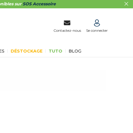
nibles sur
SOS Accessoire
Contactez-nous
Se connecter
ES
DÉSTOCKAGE
TUTO
BLOG