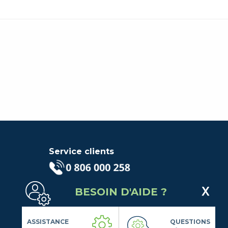
Service clients
(Service gratuit + prix d'un
BESOIN D'AIDE ?
appel local)
Lundi au Vendredi de 9h à 18h
Contactez-Nous
ASSISTANCE
QUESTIONS
Suivez-nous