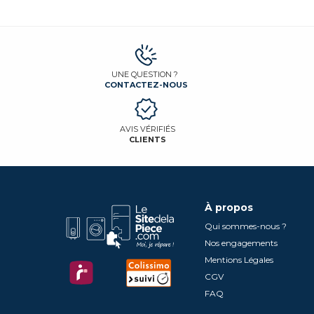
UNE QUESTION ?
CONTACTEZ-NOUS
AVIS VÉRIFIÉS
CLIENTS
À propos
Qui sommes-nous ?
Nos engagements
Mentions Légales
CGV
FAQ