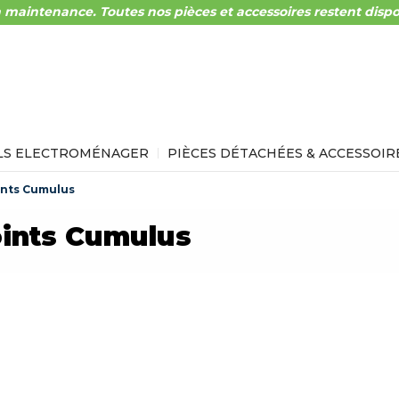
 maintenance. Toutes nos pièces et accessoires restent dispo
LS ELECTROMÉNAGER
PIÈCES DÉTACHÉES & ACCESSOIR
ints Cumulus
oints Cumulus