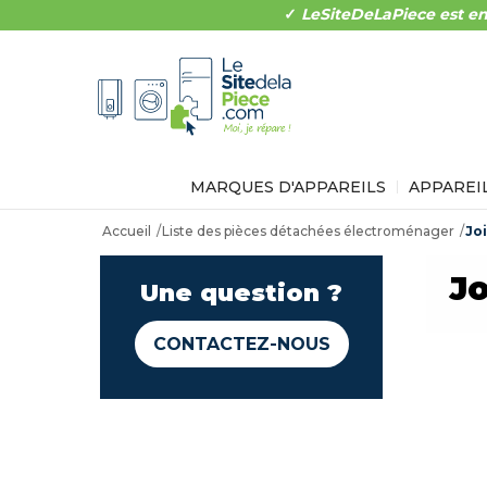
✓
LeSiteDeLaPiece est en
MARQUES D'APPAREILS
APPAREI
Accueil
Liste des pièces détachées électroménager
Jo
J
Une question ?
CONTACTEZ-NOUS