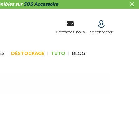
nibles sur
SOS Accessoire
Contactez-nous
Se connecter
ES
DÉSTOCKAGE
TUTO
BLOG