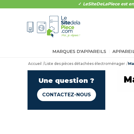
✓
LeSiteDeLaPiece est en
MARQUES D'APPAREILS
APPAREI
Accueil
Liste des pièces détachées électroménager
Ma
Ma
Une question ?
CONTACTEZ-NOUS