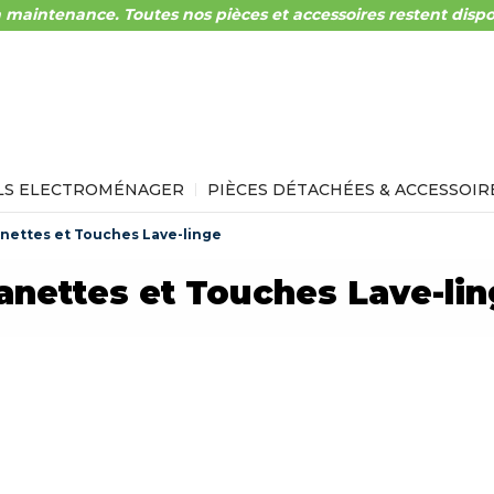
 maintenance. Toutes nos pièces et accessoires restent dispo
LS ELECTROMÉNAGER
PIÈCES DÉTACHÉES & ACCESSOIR
nettes et Touches Lave-linge
nettes et Touches Lave-li