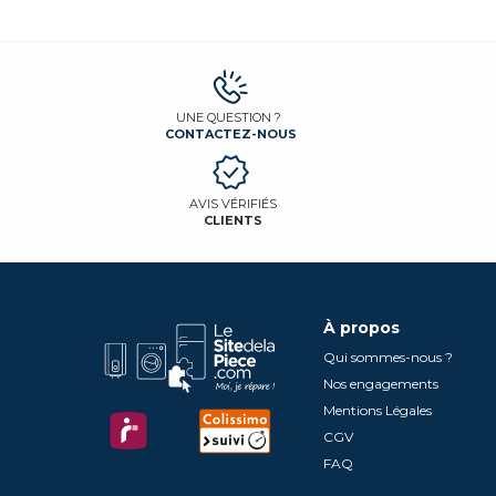
UNE QUESTION ?
CONTACTEZ-NOUS
AVIS VÉRIFIÉS
CLIENTS
À propos
Qui sommes-nous ?
Nos engagements
Mentions Légales
CGV
FAQ