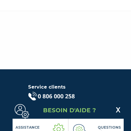
Service clients
(Service gratuit + prix d'un
BESOIN D'AIDE ?
appel local)
Lundi au Vendredi de 9h à 18h
Contactez-Nous
ASSISTANCE
QUESTIONS
Suivez-nous