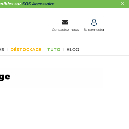
nibles sur
SOS Accessoire
Contactez-nous
Se connecter
ES
DÉSTOCKAGE
TUTO
BLOG
nge