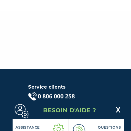
Service clients
(Service gratuit + prix d'un
BESOIN D'AIDE ?
appel local)
Lundi au Vendredi de 9h à 18h
Contactez-Nous
ASSISTANCE
QUESTIONS
Suivez-nous