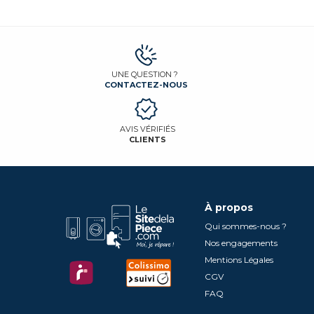
UNE QUESTION ?
CONTACTEZ-NOUS
AVIS VÉRIFIÉS
CLIENTS
À propos
Qui sommes-nous ?
Nos engagements
Mentions Légales
CGV
FAQ