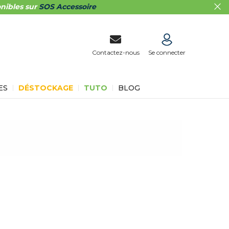
nibles sur
SOS Accessoire
Contactez-nous
Se connecter
ES
DÉSTOCKAGE
TUTO
BLOG