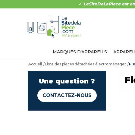
✓
LeSiteDeLaPiece est en
MARQUES D'APPAREILS
APPAREI
Accueil
Liste des pièces détachées électroménager
Fl
Fl
Une question ?
CONTACTEZ-NOUS