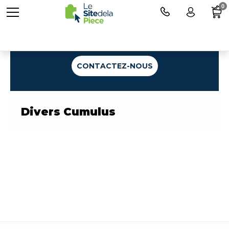
0
Une question ?
CONTACTEZ-NOUS
Divers Cumulus