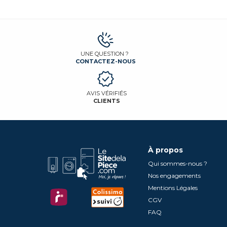
UNE QUESTION ?
CONTACTEZ-NOUS
AVIS VÉRIFIÉS
CLIENTS
À propos
Qui sommes-nous ?
Nos engagements
Mentions Légales
CGV
FAQ