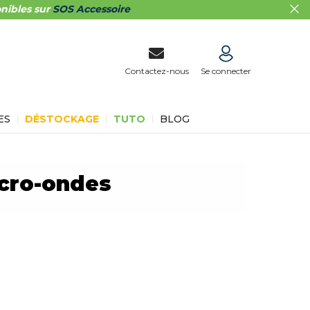
nibles sur
SOS Accessoire
Contactez-nous
Se connecter
ES
DÉSTOCKAGE
TUTO
BLOG
cro-ondes