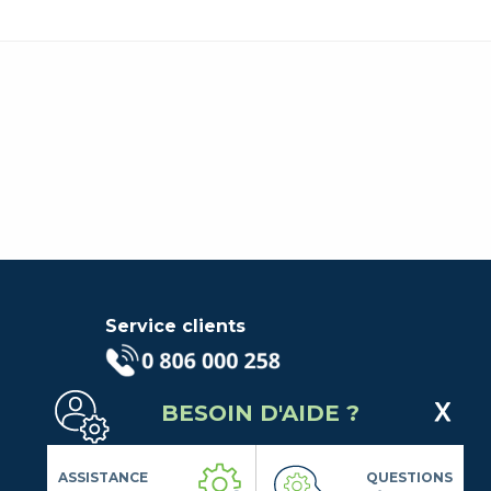
Service clients
(Service gratuit + prix d'un
BESOIN D'AIDE ?
appel local)
Lundi au Vendredi de 9h à 18h
Contactez-Nous
ASSISTANCE
QUESTIONS
Suivez-nous