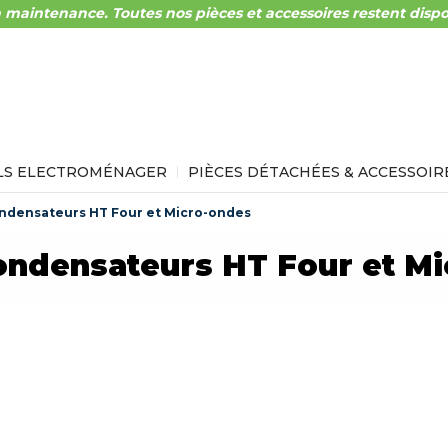
 maintenance. Toutes nos pièces et accessoires restent dispo
LS ELECTROMÉNAGER
PIÈCES DÉTACHÉES & ACCESSOIR
ndensateurs HT Four et Micro-ondes
ondensateurs HT Four et Mi