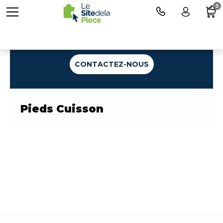
0
Une question ?
CONTACTEZ-NOUS
Pieds Cuisson