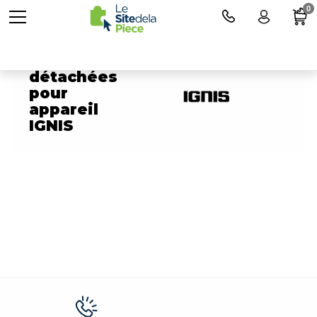
0
Pièces
détachées
pour
appareil
IGNIS