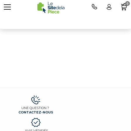
0
Pièces détachées pour ROBOT
UNE QUESTION ?
CONTACTEZ-NOUS
AVIS VÉRIFIÉS