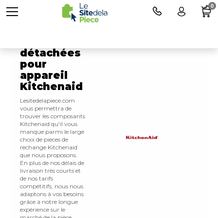
0
Pièces
détachées
pour
appareil
Kitchenaid
Lesitedelapiece.com
vous permettra de
trouver les composants
Kitchenaid qu'il vous
manque parmi le large
choix de pieces de
rechange Kitchenaid
que nous proposons.
En plus de nos délais de
livraison très courts et
de nos tarifs
compétitifs, nous nous
adaptons à vos besoins
grâce à notre longue
expérience sur le
marché de la pièce