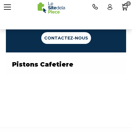
0
Une question ?
CONTACTEZ-NOUS
Pistons Cafetiere