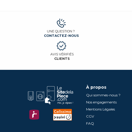
UNE QUESTION ?
CONTACTEZ-NOUS
AVIS VÉRIFIÉS
CLIENTS
À propos
Qui sommes-nous ?
Nos engagements
Mentions Légales
CGV
FAQ