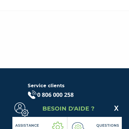
Service clients
(Service gratuit + prix d'un
BESOIN D'AIDE ?
appel local)
Lundi au Vendredi de 9h à 18h
Contactez-Nous
ASSISTANCE
QUESTIONS
Suivez-nous