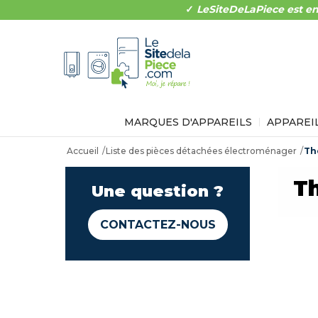
✓
LeSiteDeLaPiece est en
MARQUES D'APPAREILS
APPAREI
Accueil
Liste des pièces détachées électroménager
Th
T
Une question ?
CONTACTEZ-NOUS