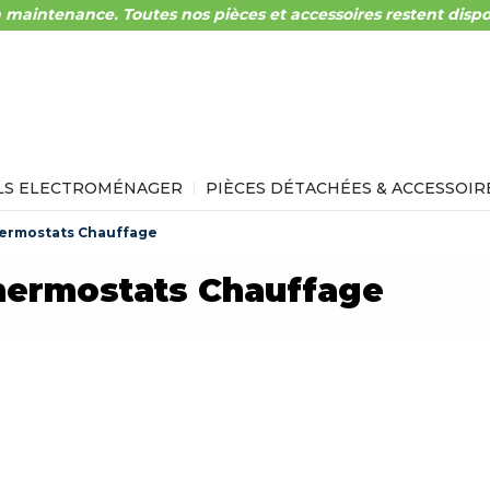
 maintenance. Toutes nos pièces et accessoires restent dispo
LS ELECTROMÉNAGER
PIÈCES DÉTACHÉES & ACCESSOIR
ermostats Chauffage
hermostats Chauffage