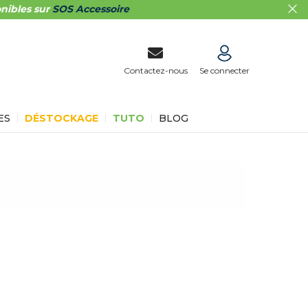
nibles sur
SOS Accessoire
Contactez-nous
Se connecter
ES
DÉSTOCKAGE
TUTO
BLOG