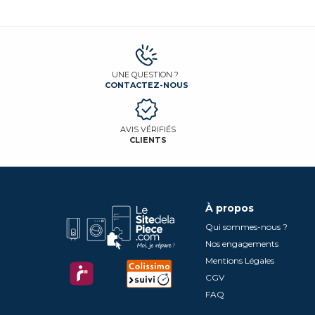
UNE QUESTION ?
CONTACTEZ-NOUS
AVIS VÉRIFIÉS
CLIENTS
À propos
Qui sommes-nous ?
Nos engagements
Mentions Légales
CGV
FAQ