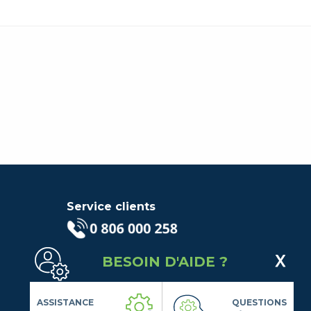
Service clients
(Service gratuit + prix d'un
BESOIN D'AIDE ?
appel local)
Lundi au Vendredi de 9h à 18h
Contactez-Nous
ASSISTANCE
QUESTIONS
Suivez-nous