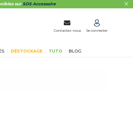
nibles sur
SOS Accessoire
Contactez-nous
Se connecter
ES
DÉSTOCKAGE
TUTO
BLOG