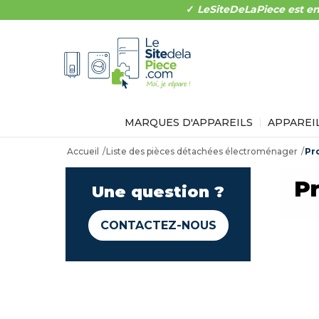
✓
LeSiteDeLaPiece est en
MARQUES D'APPAREILS
APPAREI
Accueil
Liste des pièces détachées électroménager
Pr
P
Une question ?
CONTACTEZ-NOUS