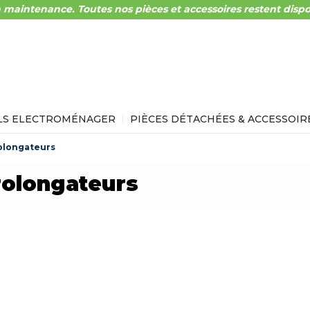
 maintenance. Toutes nos pièces et accessoires restent dispo
LS ELECTROMÉNAGER
PIÈCES DÉTACHÉES & ACCESSOIR
olongateurs
rolongateurs