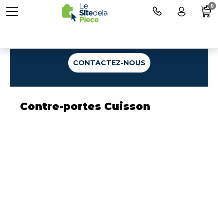
0
Une question ?
CONTACTEZ-NOUS
Contre-portes Cuisson