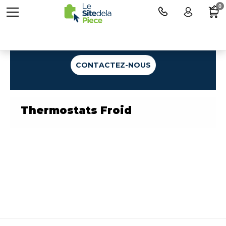
0
Une question ?
CONTACTEZ-NOUS
Thermostats Froid