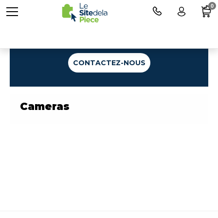
0
Une question ?
CONTACTEZ-NOUS
Cameras