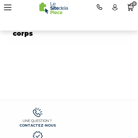
0
Pièces détachées pour Soin du
corps
UNE QUESTION ?
CONTACTEZ-NOUS