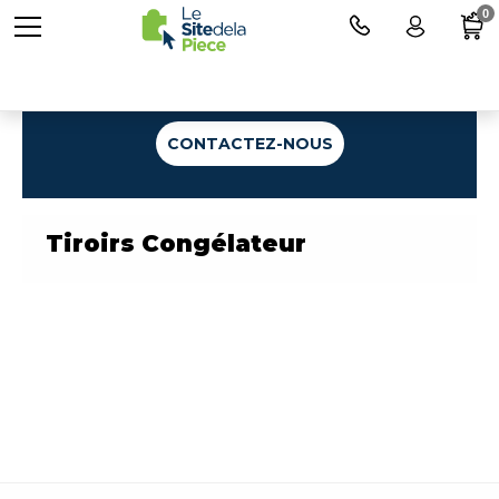
0
Une question ?
CONTACTEZ-NOUS
Tiroirs Congélateur