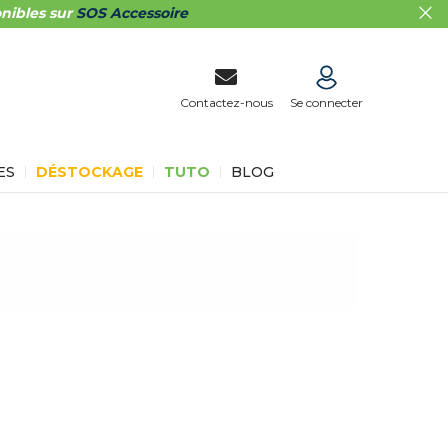
nibles sur
SOS Accessoire
Contactez-nous
Se connecter
ES
DÉSTOCKAGE
TUTO
BLOG