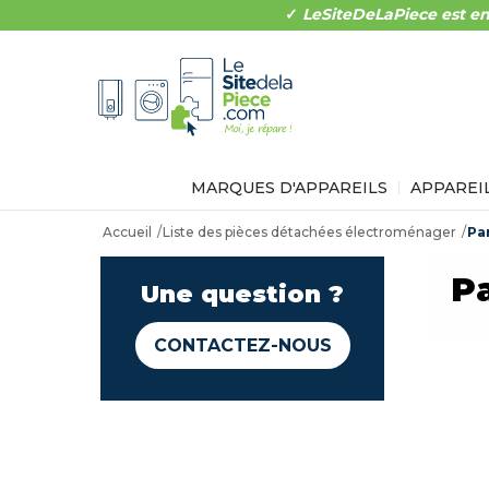
✓
LeSiteDeLaPiece est en
MARQUES D'APPAREILS
APPAREI
Accueil
Liste des pièces détachées électroménager
Pa
P
Une question ?
CONTACTEZ-NOUS