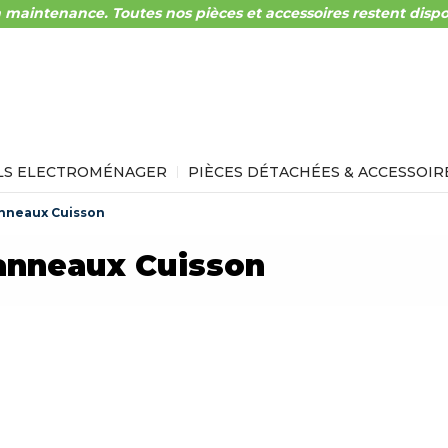
 maintenance. Toutes nos pièces et accessoires restent dispo
LS ELECTROMÉNAGER
PIÈCES DÉTACHÉES & ACCESSOIR
nneaux Cuisson
anneaux Cuisson