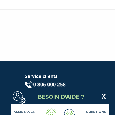
Service clients
(Service gratuit + prix d'un
BESOIN D'AIDE ?
appel local)
Lundi au Vendredi de 9h à 18h
Contactez-Nous
ASSISTANCE
QUESTIONS
Suivez-nous