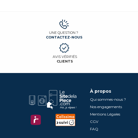
UNE QUESTION ?
CONTACTEZ-NOUS
AVIS VÉRIFIÉS
CLIENTS
À propos
Qui sommes-nous ?
Nos engagements
Mentions Légales
CGV
FAQ