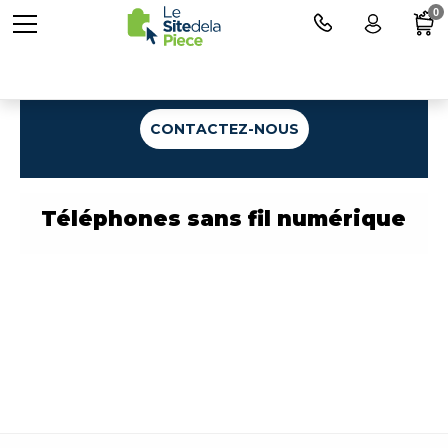
0
Une question ?
CONTACTEZ-NOUS
Téléphones sans fil numérique