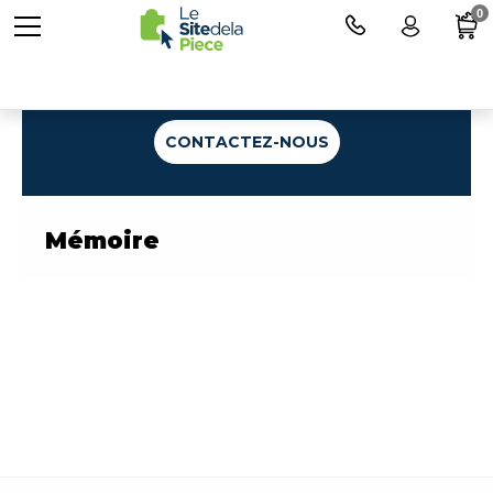
0
Une question ?
CONTACTEZ-NOUS
Mémoire