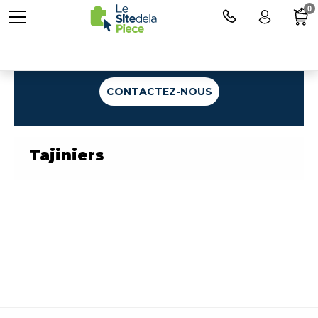
0
Une question ?
CONTACTEZ-NOUS
Tajiniers