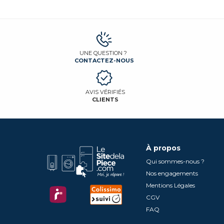
UNE QUESTION ?
CONTACTEZ-NOUS
AVIS VÉRIFIÉS
CLIENTS
À propos
Qui sommes-nous ?
Nos engagements
Mentions Légales
CGV
FAQ