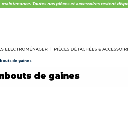
 maintenance. Toutes nos pièces et accessoires restent dispo
LS ELECTROMÉNAGER
PIÈCES DÉTACHÉES & ACCESSOIR
bouts de gaines
mbouts de gaines