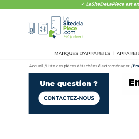
✓
LeSiteDeLaPiece est en
MARQUES D'APPAREILS
APPAREI
Accueil
Liste des pièces détachées électroménager
Em
E
Une question ?
CONTACTEZ-NOUS