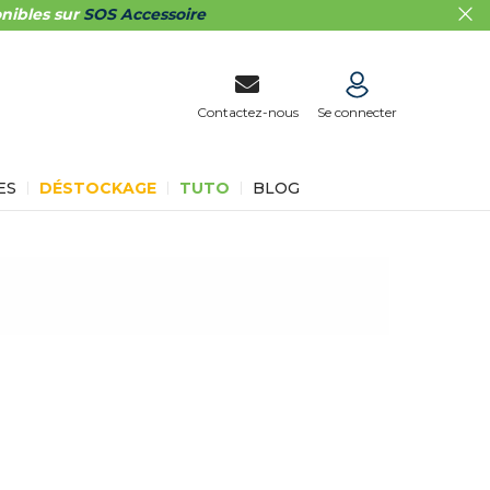
nibles sur
SOS Accessoire
Contactez-nous
Se connecter
ES
DÉSTOCKAGE
TUTO
BLOG