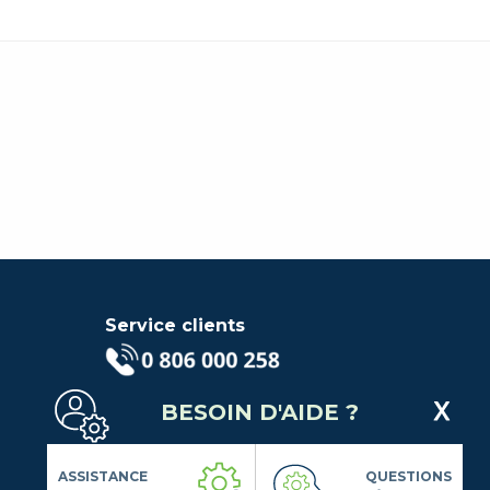
Service clients
(Service gratuit + prix d'un
BESOIN D'AIDE ?
appel local)
Lundi au Vendredi de 9h à 18h
Contactez-Nous
ASSISTANCE
QUESTIONS
Suivez-nous