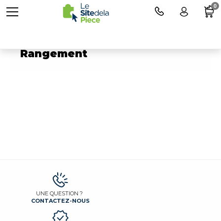
0
Pièces détachées pour
Rangement
UNE QUESTION ?
CONTACTEZ-NOUS