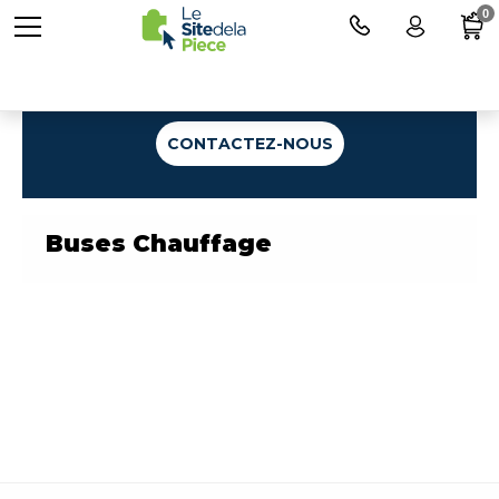
0
Une question ?
CONTACTEZ-NOUS
Buses Chauffage