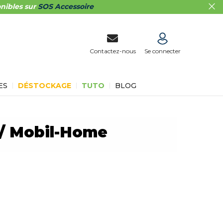
nibles sur
SOS Accessoire
Contactez-nous
Se connecter
ES
DÉSTOCKAGE
TUTO
BLOG
 / Mobil-Home