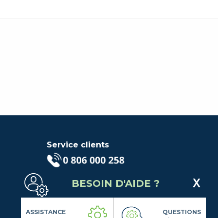
Service clients
(Service gratuit + prix d'un
BESOIN D'AIDE ?
appel local)
Lundi au Vendredi de 9h à 18h
Contactez-Nous
ASSISTANCE
QUESTIONS
Suivez-nous