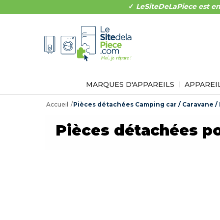
✓
LeSiteDeLaPiece est en
MARQUES D'APPAREILS
APPAREI
Accueil
Pièces détachées Camping car / Caravane 
Pièces détachées po