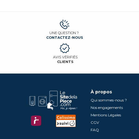
UNE QUESTION ?
CONTACTEZ-NOUS
AVIS VÉRIFIÉS
CLIENTS
À propos
Qui sommes-nous ?
Nos engagements
Mentions Légales
CGV
FAQ