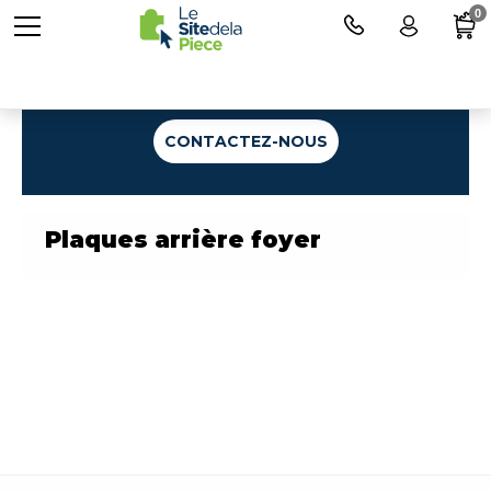
0
Une question ?
CONTACTEZ-NOUS
Plaques arrière foyer