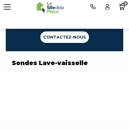
0
Une question ?
CONTACTEZ-NOUS
Sondes Lave-vaisselle