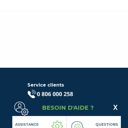
Service clients
(Service gratuit + prix d'un
BESOIN D'AIDE ?
appel local)
Lundi au Vendredi de 9h à 18h
Contactez-Nous
ASSISTANCE
QUESTIONS
Suivez-nous