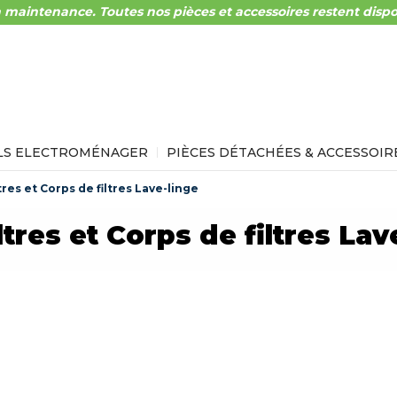
 maintenance. Toutes nos pièces et accessoires restent dispo
LS ELECTROMÉNAGER
PIÈCES DÉTACHÉES & ACCESSOIR
tres et Corps de filtres Lave-linge
ltres et Corps de filtres Lav