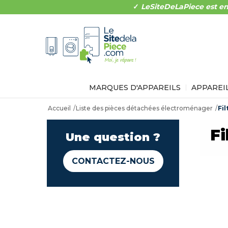
✓
LeSiteDeLaPiece est en
MARQUES D'APPAREILS
APPAREI
Accueil
Liste des pièces détachées électroménager
Fil
Fi
Une question ?
CONTACTEZ-NOUS