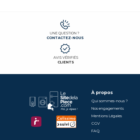
UNE QUESTION ?
CONTACTEZ-NOUS
AVIS VÉRIFIÉS
CLIENTS
À propos
Qui sommes-nous ?
Nos engagements
Mentions Légales
CGV
FAQ