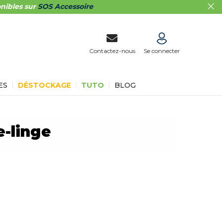
nibles sur
SOS Accessoire
Contactez-nous
Se connecter
ES
DÉSTOCKAGE
TUTO
BLOG
e-linge