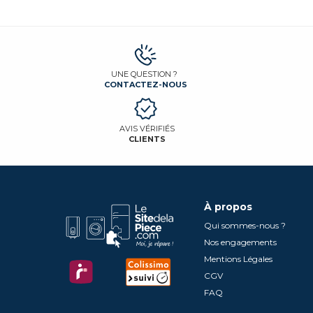
UNE QUESTION ?
CONTACTEZ-NOUS
AVIS VÉRIFIÉS
CLIENTS
À propos
Qui sommes-nous ?
Nos engagements
Mentions Légales
CGV
FAQ