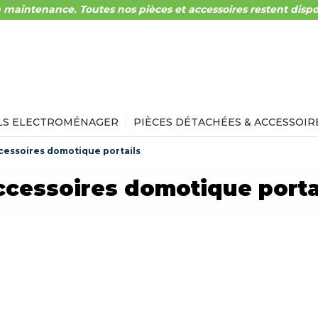
 maintenance. Toutes nos pièces et accessoires restent dispo
LS ELECTROMÉNAGER
PIÈCES DÉTACHÉES & ACCESSOIR
cessoires domotique portails
cessoires domotique porta