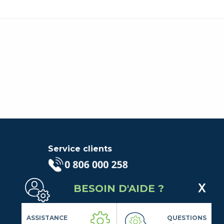
Service clients
(Service gratuit + prix d'un
BESOIN D'AIDE ?
appel local)
Lundi au Vendredi de 9h à 18h
Contactez-Nous
ASSISTANCE
QUESTIONS
Suivez-nous