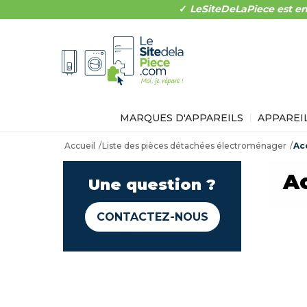
✓
LeSiteDeLaPiece est en
MARQUES D'APPAREILS
APPAREI
Accueil
Liste des pièces détachées électroménager
Ac
Ac
Une question ?
CONTACTEZ-NOUS