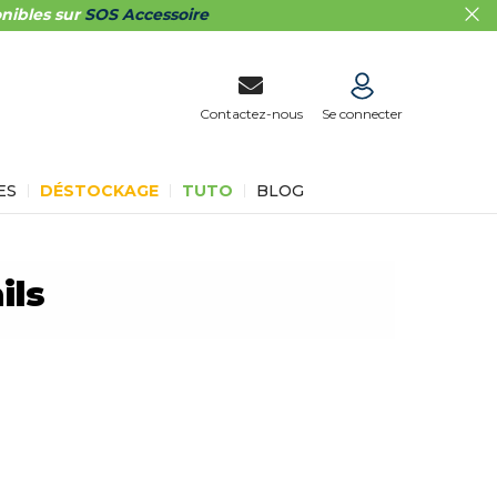
nibles sur
SOS Accessoire
Contactez-nous
Se connecter
ES
DÉSTOCKAGE
TUTO
BLOG
ils