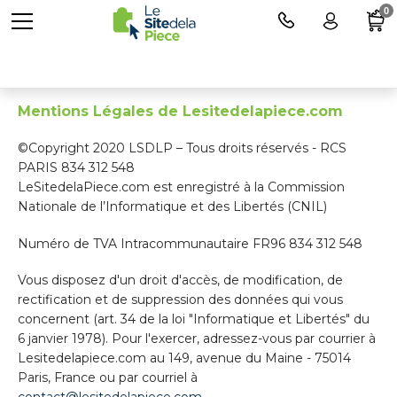
0
Mentions Légales
Mentions Légales de Lesitedelapiece.com
©Copyright 2020 LSDLP – Tous droits réservés - RCS
PARIS 834 312 548
LeSitedelaPiece.com est enregistré à la Commission
Nationale de l’Informatique et des Libertés (CNIL)
Numéro de TVA Intracommunautaire FR96 834 312 548
Vous disposez d'un droit d'accès, de modification, de
rectification et de suppression des données qui vous
concernent (art. 34 de la loi "Informatique et Libertés" du
6 janvier 1978). Pour l'exercer, adressez-vous par courrier à
Lesitedelapiece.com au 149, avenue du Maine - 75014
Paris, France ou par courriel à