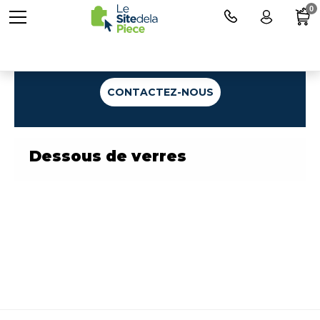
0
Une question ?
CONTACTEZ-NOUS
Dessous de verres