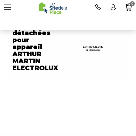
0
Pièces
détachées
pour
appareil
ARTHUR
MARTIN
ELECTROLUX