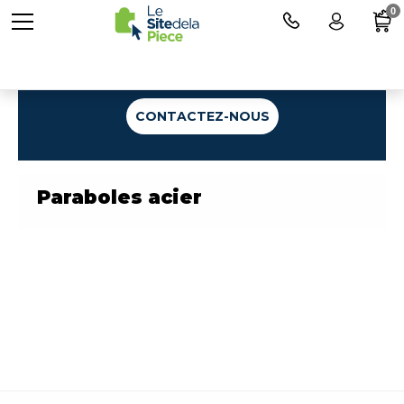
0
Une question ?
CONTACTEZ-NOUS
Paraboles acier