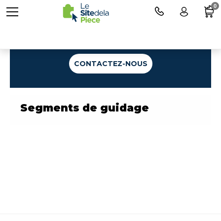
0
Une question ?
CONTACTEZ-NOUS
Segments de guidage