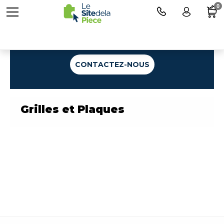
0
Une question ?
CONTACTEZ-NOUS
Grilles et Plaques