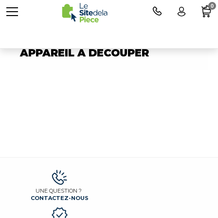
0
Pièces détachées pour
APPAREIL A DÉCOUPER
UNE QUESTION ?
CONTACTEZ-NOUS