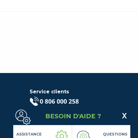
Service clients
(Service gratuit + prix d'un
BESOIN D'AIDE ?
appel local)
Lundi au Vendredi de 9h à 18h
Contactez-Nous
ASSISTANCE
QUESTIONS
Suivez-nous