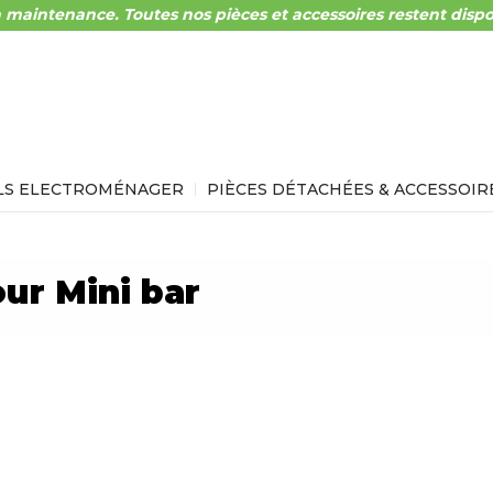
 maintenance. Toutes nos pièces et accessoires restent dispo
LS ELECTROMÉNAGER
PIÈCES DÉTACHÉES & ACCESSOIR
ur Mini bar