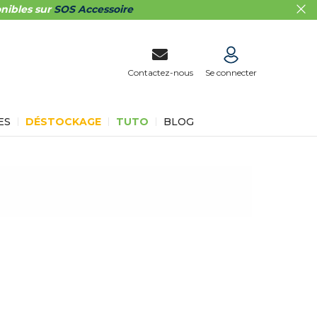
nibles sur
SOS Accessoire
Contactez-nous
Se connecter
ES
DÉSTOCKAGE
TUTO
BLOG