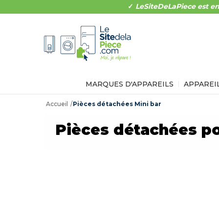
✓
LeSiteDeLaPiece est en
MARQUES D'APPAREILS
APPAREI
Accueil
Pièces détachées Mini bar
Pièces détachées po