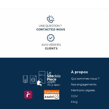
UNE QUESTION ?
CONTACTEZ-NOUS
AVIS VÉRIFIÉS
CLIENTS
À propos
Qui sommes-nous ?
Nos engagements
Mentions Légales
CGV
FAQ