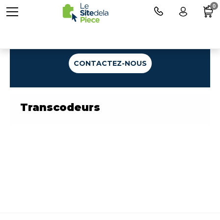
0
Une question ?
CONTACTEZ-NOUS
Transcodeurs