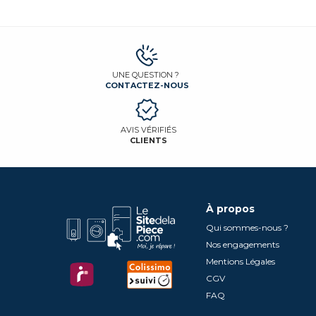
UNE QUESTION ?
CONTACTEZ-NOUS
AVIS VÉRIFIÉS
CLIENTS
À propos
Qui sommes-nous ?
Nos engagements
Mentions Légales
CGV
FAQ