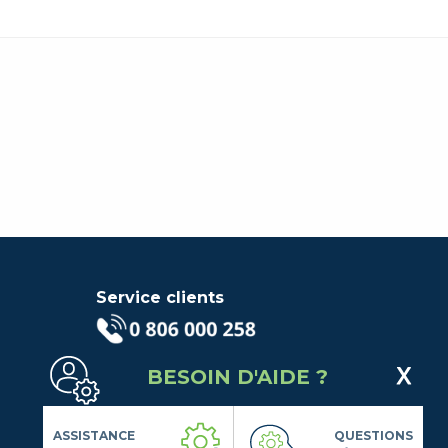
Service clients
(Service gratuit + prix d'un
BESOIN D'AIDE ?
appel local)
Lundi au Vendredi de 9h à 18h
Contactez-Nous
ASSISTANCE
QUESTIONS
Suivez-nous