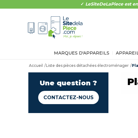
✓
LeSiteDeLaPiece est en
MARQUES D'APPAREILS
APPAREI
Accueil
Liste des pièces détachées électroménager
Pla
Pl
Une question ?
CONTACTEZ-NOUS