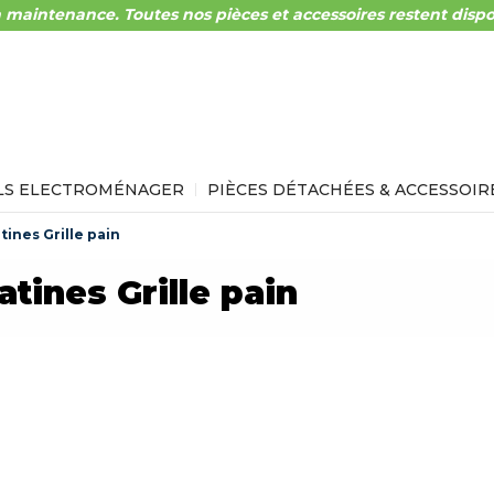
 maintenance. Toutes nos pièces et accessoires restent dispo
LS ELECTROMÉNAGER
PIÈCES DÉTACHÉES & ACCESSOIR
tines Grille pain
atines Grille pain