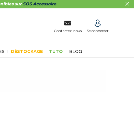
nibles sur
SOS Accessoire
Contactez-nous
Se connecter
ES
DÉSTOCKAGE
TUTO
BLOG