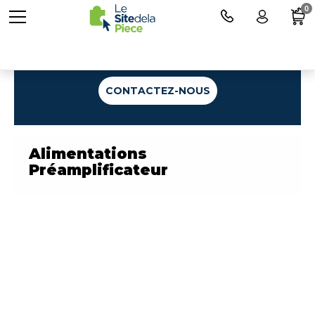
0
Une question ?
CONTACTEZ-NOUS
Alimentations
Préamplificateur