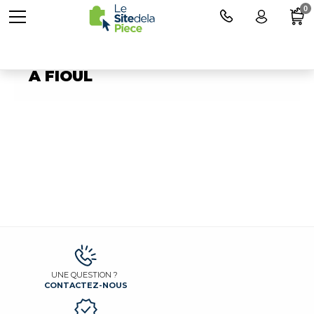
0
Pièces détachées pour POELE
A FIOUL
UNE QUESTION ?
CONTACTEZ-NOUS