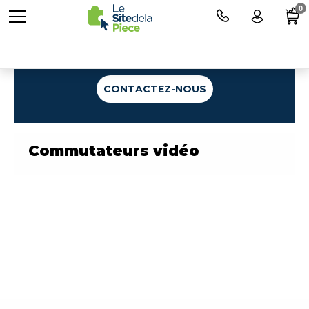
0
Une question ?
CONTACTEZ-NOUS
Commutateurs vidéo